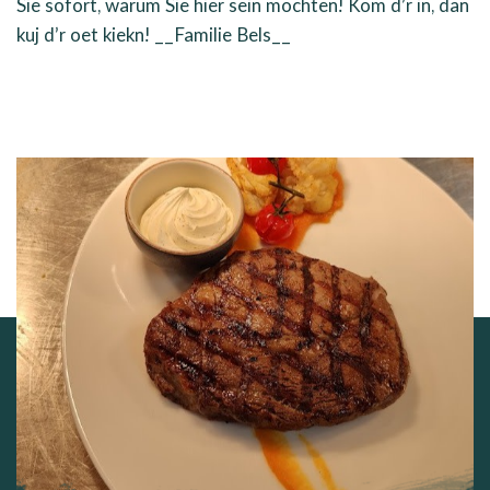
Sie sofort, warum Sie hier sein möchten! Kom d’r in, dan
kuj d’r oet kiekn! __Familie Bels__