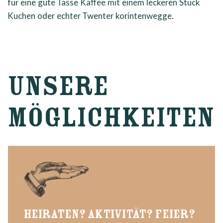
für eine gute Tasse Kaffee mit einem leckeren Stück
Kuchen oder echter Twenter korintenwegge.
UNSERE
MÖGLICHKEITEN
HEIRATEN? AKTIVITÄT? FEIER?