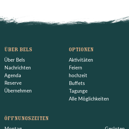
ÜBER BELS
OPTIONEN
Über Bels
Aktivitäten
Nachrichten
Feiern
Agenda
hochzeit
Reserve
Buffets
Übernehmen
Tagunge
Alle Möglichkeiten
ÖFFNUNGSZEITEN
Montag
Gesloten