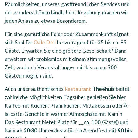
Räumlichkeiten, unseres gastfreundlichen Services und
der wunderschönen ländlichen Umgebung machen wir
jeden Anlass zu etwas Besonderem.
Für eine gemütliche Feier oder Zusammenkunft eignet
sich Saal De
Oale Dell
hervorragend für 35 bis ca. 85
Gäste. Erwarten Sie eine größere Gesellschaft? Dann
erweitern wir problemlos mit einem stimmungsvollen
Zelt, wodurch Veranstaltungen mit bis zu ca. 300
Gästen möglich sind.
Auch unser authentisches
Restaurant
Theehuis
bietet
zahlreiche Möglichkeiten. Tagsüber genießen Sie hier
Kaffee mit Kuchen, Pfannkuchen, Mittagessen oder À-
la-carte-Gerichte in warmer Atmosphäre mit Kamin.
Das Restaurant bietet Platz für __ca. 100 Gäste)) und
kann
ab 20:30 Uhr
exklusiv für ein Abendfest mit
90 bis