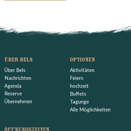
ÜBER BELS
OPTIONEN
Über Bels
Aktivitäten
Nachrichten
Feiern
Agenda
hochzeit
Reserve
Buffets
Übernehmen
Tagunge
Alle Möglichkeiten
ÖFFNUNGSZEITEN